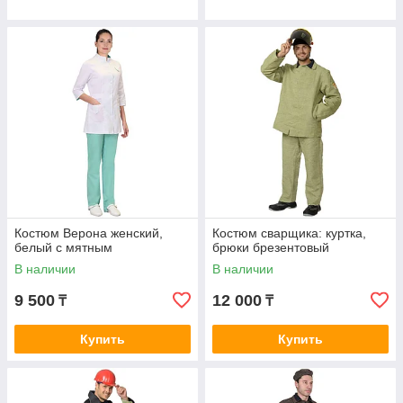
Костюм Верона женский,
Костюм сварщика: куртка,
белый с мятным
брюки брезентовый
В наличии
В наличии
9 500
12 000
₸
₸
Купить
Купить