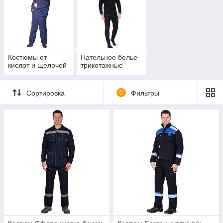
Костюмы от
Нательное белье
кислот и щелочей
трикотажные
Сортировка
0
Фильтры