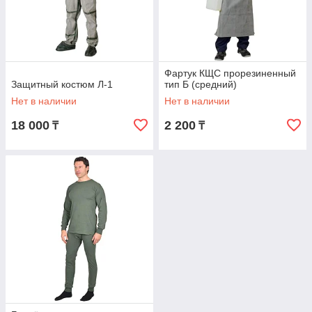
Фартук КЩС прорезиненный
Защитный костюм Л-1
тип Б (средний)
Нет в наличии
Нет в наличии
18 000
2 200
₸
₸