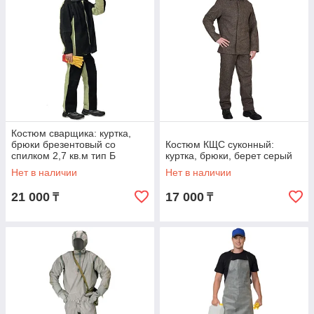
Костюм сварщика: куртка,
брюки брезентовый со
Костюм КЩС суконный:
спилком 2,7 кв.м тип Б
куртка, брюки, берет серый
Нет в наличии
Нет в наличии
21 000
17 000
₸
₸