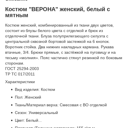
Костюм "ВЕРОНА" женский, белый с
мятным
Костюм женский, комбинированный из ткани двух цветов,
состоит из блузы белого цвета с отделкой и брюк из
отделочной ткани. Блуза полуприлегающего силуэта с
центральной сквозной бортовой застежкой на 6 кнопок.
Воротник стойка. Два нижних накладных кармана. Рукава
втачные, 3/4. Брюки прямые, с застёжкой на пуговицу и на
тесьму «молния». Пояс частично стянут резинкой по боковым
сторонам.
ГОСТ 25294-2003
ТР ТС 017/2011
Характеристики
Вид изделия: Костюм
Пол: Женский
Ткань/Материал верха: Смесовая с ВО отделкой
Сезон: Универсальный
Цвет: Белый...