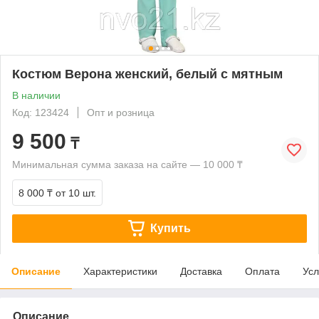
Костюм Верона женский, белый с мятным
В наличии
Код: 123424
Опт и розница
9 500
₸
Минимальная сумма заказа на сайте — 10 000 ₸
8 000 ₸
от 10 шт.
Купить
Описание
Характеристики
Доставка
Оплата
Усл
Описание