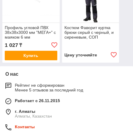
Профиль угловой ПВХ
Костюм Фаворит куртка
38х38х3000 мм "МЕГА+" с
брюки серый с черный, и
маяком 6 мм
сиреневым, СОП
1 027
₸
Цену уточняйте
Купить
О нас
Рейтинг не сформирован
Менее 5 отзывов за последний год
Работает с 26.11.2015
г. Алматы
Алматы, Казахстан
Контакты