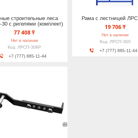
ные строительные леса
Рама с лестницей ЛРС
30 с ригелями (комплект)
19 706 ₸
77 408 ₸
Нет в наличии
Нет в наличии
ЛРСП-30Л
ЛРСП-30КР
+7 (777) 885-11-44
+7 (777) 885-11-44