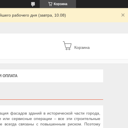
Корзина
шего рабочего дня (завтра, 10.08)
Корзина
И ОПЛАТА
ация фасадов зданий в исторической части города,
е или сервисные операции – все эти строительные
ые всегда связаны с повышенным риском. Поэтому