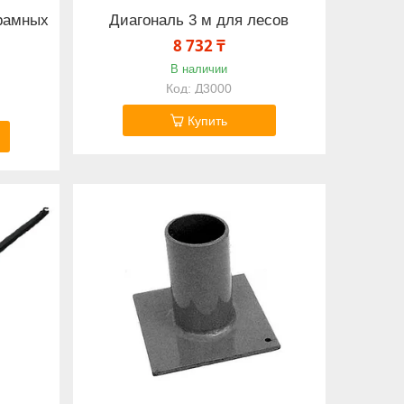
рамных
Диагональ 3 м для лесов
8 732 ₸
В наличии
Д3000
Купить