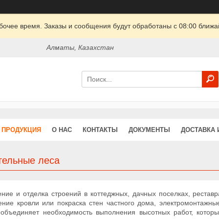
очее время. Заказы и сообщения будут обработаны с 08:00 ближай
Алматы, Казахстан
ПРОДУКЦИЯ
О НАС
КОНТАКТЫ
ДОКУМЕНТЫ
ДОСТАВКА 
тельные леса
ение и отделка строений в коттеджных, дачных поселках, реставр
ение кровли или покраска стен частного дома, электромонтажны
 объединяет необходимость выполнения высотных работ, котор