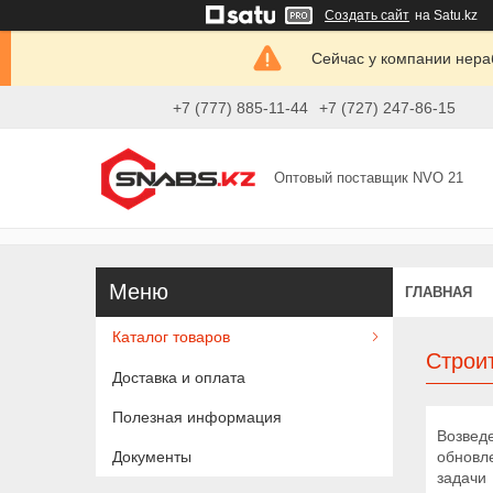
Создать сайт
на Satu.kz
Сейчас у компании нераб
+7 (777) 885-11-44
+7 (727) 247-86-15
Оптовый поставщик NVO 21
ГЛАВНАЯ
Каталог товаров
Строи
Доставка и оплата
Полезная информация
Возвед
обновл
Документы
задачи