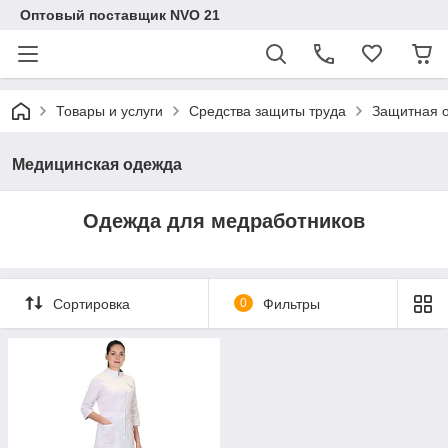
Оптовый поставщик NVO 21
Товары и услуги
Средства защиты труда
Защитная 
Медицинская одежда
Одежда для медработников
Сортировка
0
Фильтры