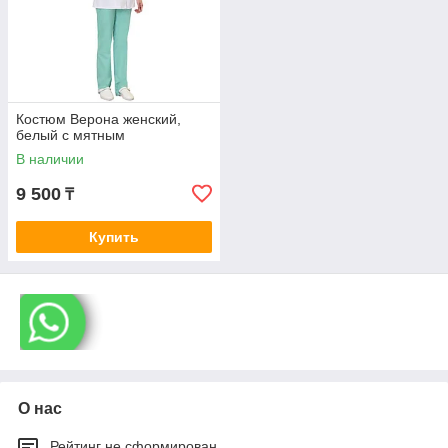
Костюм Верона женский,
белый с мятным
В наличии
9 500
₸
Купить
О нас
Рейтинг не сформирован