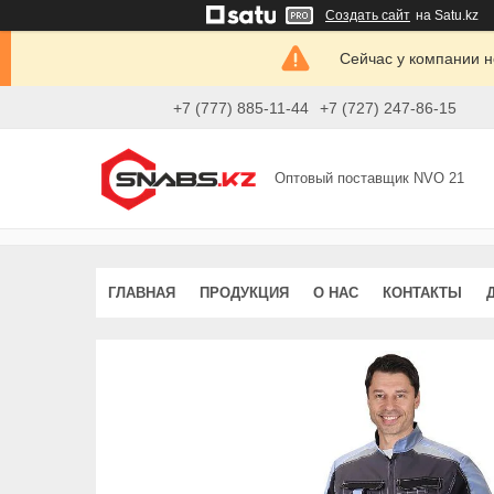
Создать сайт
на Satu.kz
Сейчас у компании н
+7 (777) 885-11-44
+7 (727) 247-86-15
Оптовый поставщик NVO 21
ГЛАВНАЯ
ПРОДУКЦИЯ
О НАС
КОНТАКТЫ