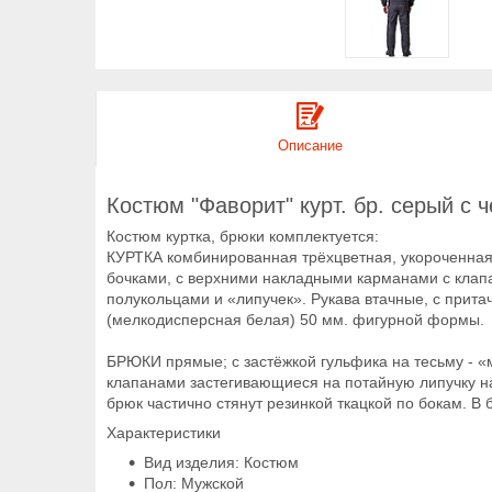
Описание
Костюм "Фаворит" курт. бр. серый с 
Костюм куртка, брюки комплектуется:
КУРТКА комбинированная трёхцветная, укороченная,
бочками, с верхними накладными карманами с клап
полукольцами и «липучек». Рукава втачные, с прита
(мелкодисперсная белая) 50 мм. фигурной формы.
БРЮКИ прямые; с застёжкой гульфика на тесьму - «
клапанами застегивающиеся на потайную липучку на
брюк частично стянут резинкой ткацкой по бокам.
Характеристики
Вид изделия: Костюм
Пол: Мужской