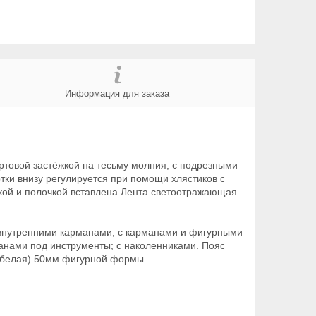
Информация для заказа
ртовой застёжкой на тесьму молния, с подрезными
ки внизу регулируется при помощи хлястиков с
еткой и полочкой вставлена Лента светоотражающая
и внутренними карманами; с карманами и фигурными
анами под инструменты; с наколенниками. Пояс
 белая) 50мм фигурной формы..