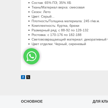
Состав: 65% ПЭ, 35% ХБ
Ткань/Материал верха: смесовая
Сезон: Лето
Цвет: Серый...
Плотность/Толщина материала: 245 г/кв.м.
Комплектность: Куртка, брюки
Размерный ряд: с 88-92 по 128-132
Ростовка: с 170-176 по 182-188
Световозвращающий материал: декоративный
Цвет отделки: Черный, сиреневый
ОСНОВНОЕ
ДЛЯ КЛ