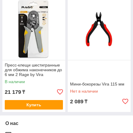
Пресс-клещи шестигранные
для обжима наконечников до
6 мм 2 Rage by Vira
В наличии
Мини-бокорезы Vira 115 мм
Нет в наличии
21 179
₸
2 089
₸
Купить
О нас