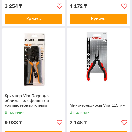
3 254
4 172
₸
₸
Купить
Купить
Кримпер Vira Rage для
обжима телефонных и
компьютерных клемм
Мини-тонконосы Vira 115 мм
В наличии
В наличии
9 933
2 148
₸
₸