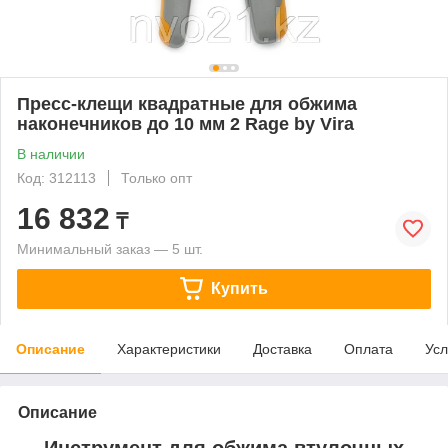
Пресс-клещи квадратные для обжима
наконечников до 10 мм 2 Rage by Vira
В наличии
Код: 312113
Только опт
16 832
₸
Минимальный заказ — 5 шт.
Купить
Описание
Характеристики
Доставка
Оплата
Усл
Описание
Инструмент для обжима втулочных