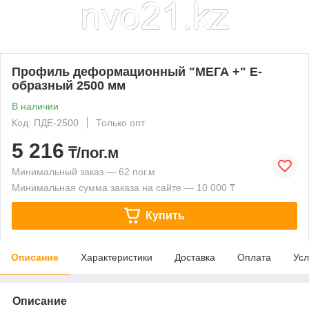
Профиль деформационный "МЕГА +" Е-
образный 2500 мм
В наличии
Код: ПДЕ-2500
Только опт
5 216
₸/пог.м
Минимальный заказ — 62 пог.м
Минимальная сумма заказа на сайте — 10 000 ₸
Купить
Описание
Характеристики
Доставка
Оплата
Усл
Описание