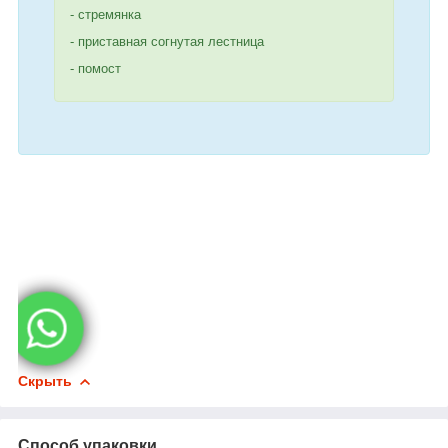
- стремянка
- приставная согнутая лестница
- помост
Скрыть
Способ упаковки