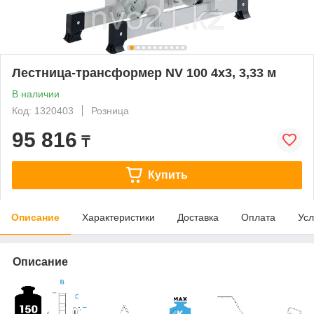
Лестница-трансформер NV 100 4х3, 3,33 м
В наличии
Код: 1320403
Розница
95 816
₸
Купить
Описание
Характеристики
Доставка
Оплата
Усл
Описание