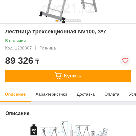
Лестница трехсекционная NV100, 3*7
В наличии
Код: 1230307
Розница
89 326
₸
Купить
Описание
Характеристики
Доставка
Оплата
Усл
Описание