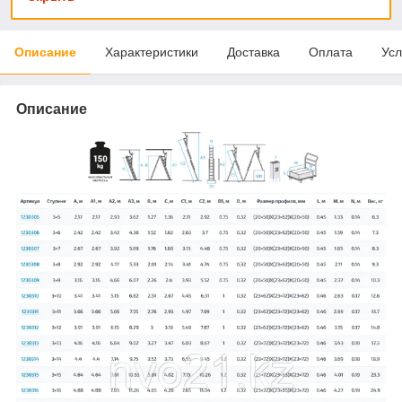
Описание
Характеристики
Доставка
Оплата
Усл
Описание