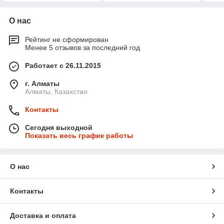
О нас
Рейтинг не сформирован
Менее 5 отзывов за последний год
Работает с 26.11.2015
г. Алматы
Алматы, Казахстан
Контакты
Сегодня выходной
Показать весь график работы
О нас
Контакты
Доставка и оплата