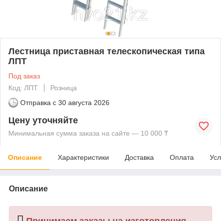
Лестница приставная телескопическая типа
ЛПТ
Под заказ
Код: ЛПТ
Розница
Отправка с
30 августа 2026
Цену уточняйте
Минимальная сумма заказа на сайте — 10 000 ₸
Описание
Характеристики
Доставка
Оплата
Усл
Описание
Принимаем заказы на изготовления