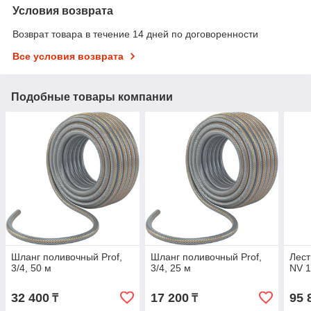
Условия возврата
Возврат товара в течение 14 дней по договоренности
Все условия возврата
Подобные товары компании
Шланг поливочный Prof,
Шланг поливочный Prof,
Лес
3/4, 50 м
3/4, 25 м
NV 1
32 400
17 200
95 
₸
₸