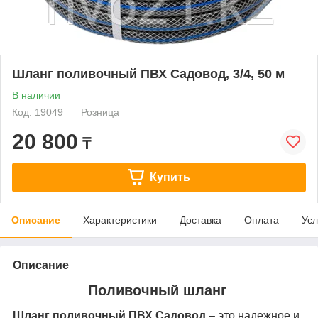
Шланг поливочный ПВХ Садовод, 3/4, 50 м
В наличии
Код: 19049
Розница
20 800
₸
Купить
Описание
Характеристики
Доставка
Оплата
Усл
Описание
Поливочный шланг
Шланг поливочный ПВХ Садовод
– это надежное и