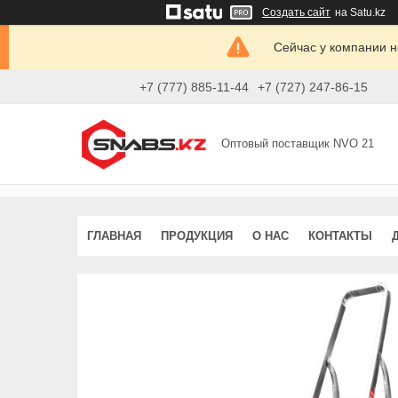
Создать сайт
на Satu.kz
Сейчас у компании н
+7 (777) 885-11-44
+7 (727) 247-86-15
Оптовый поставщик NVO 21
ГЛАВНАЯ
ПРОДУКЦИЯ
О НАС
КОНТАКТЫ