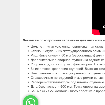
Лёгкая высокопрочная стремянка для интенсивн
Цельнотянутая усиленная оцинкованная стальн
Стойки и ступени из экструдированного алюми
Рифлёные ступени 80 мм (евростандарт) для н
Дополнительная опорная ступень на заднем ка
Упор площадки из прутка с фиксатором. Не вых
Заклёпочное крепление ступеней. Высокая ста
Пластиковые повторяющие рельеф заглушки сту
Страховочные погодоустойчивые ремни со вши
Распорки-стабилизаторы под нижней ступенью
Дуга безопасности 600 мм. Точка опоры на выс
Башмаки из 2х-компонентного пластика с проре