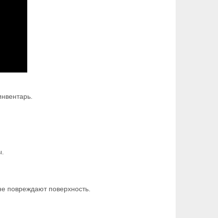
инвентарь.
ы.
 не повреждают поверхность.