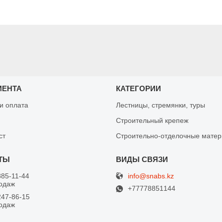
ИЕНТА
КАТЕГОРИИ
 и оплата
Лестницы, стремянки, туры
Строительный крепеж
ст
Строительно-отделочные мате
info@snabs.kz
885-11-44
одаж
+77778851144
247-86-15
одаж