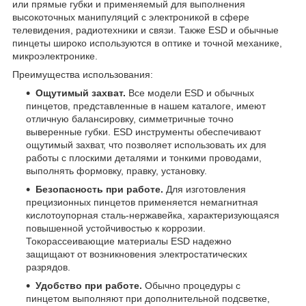
или прямые губки и применяемый для выполнения
высокоточных манипуляций с электроникой в сфере
телевидения, радиотехники и связи. Также ESD и обычные
пинцеты широко используются в оптике и точной механике,
микроэлектронике.
Преимущества использования:
Ощутимый захват.
Все модели ESD и обычных
пинцетов, представленные в нашем каталоге, имеют
отличную балансировку, симметричные точно
выверенные губки. ESD инструменты обеспечивают
ощутимый захват, что позволяет использовать их для
работы с плоскими деталями и тонкими проводами,
выполнять формовку, правку, установку.
Безопасность при работе.
Для изготовления
прецизионных пинцетов применяется немагнитная
кислотоупорная сталь-нержавейка, характеризующаяся
повышенной устойчивостью к коррозии.
Токорассеивающие материалы ESD надежно
защищают от возникновения электростатических
разрядов.
Удобство при работе.
Обычно процедуры с
пинцетом выполняют при дополнительной подсветке,