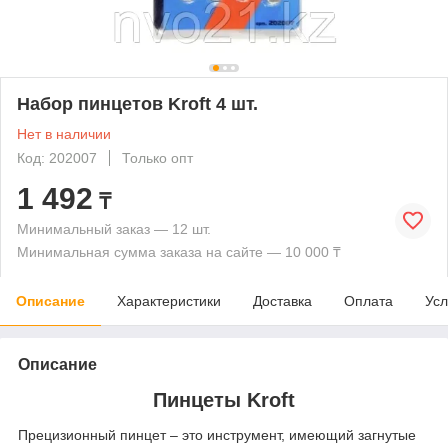
Набор пинцетов Kroft 4 шт.
Нет в наличии
Код: 202007
Только опт
1 492
₸
Минимальный заказ — 12 шт.
Минимальная сумма заказа на сайте — 10 000 ₸
Описание
Характеристики
Доставка
Оплата
Усл
Описание
Пинцеты Kroft
Прецизионный пинцет – это инструмент, имеющий загнутые