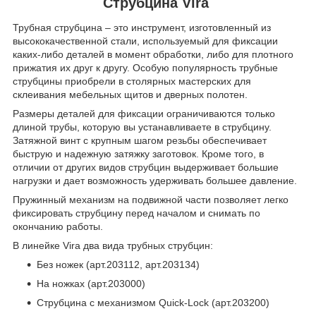
Струбцина Vira
Трубная струбцина – это инструмент, изготовленный из
высококачественной стали, используемый для фиксации
каких-либо деталей в момент обработки, либо для плотного
прижатия их друг к другу. Особую популярность трубные
струбцины приобрели в столярных мастерских для
склеивания мебельных щитов и дверных полотен.
Размеры деталей для фиксации ограничиваются только
длиной трубы, которую вы устанавливаете в струбцину.
Затяжной винт с крупным шагом резьбы обеспечивает
быструю и надежную затяжку заготовок. Кроме того, в
отличии от других видов струбцин выдерживает большие
нагрузки и дает возможность удерживать большее давление.
Пружинный механизм на подвижной части позволяет легко
фиксировать струбцину перед началом и снимать по
окончанию работы.
В линейке Vira два вида трубных струбцин:
Без ножек (арт.203112, арт.203134)
На ножках (арт.203000)
Струбцина с механизмом Quick-Lock (арт.203200)