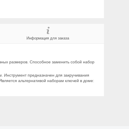
Информация для заказа
зных размеров. Способное заменить собой набор
м. Инструмент предназначен для закручивания
м. Является альтернативой наборам ключей в доме: