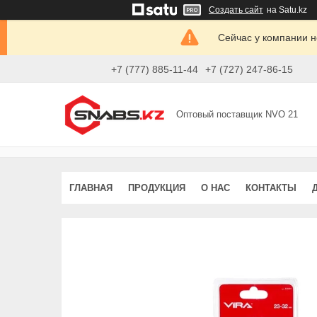
Создать сайт
на Satu.kz
Сейчас у компании н
+7 (777) 885-11-44
+7 (727) 247-86-15
Оптовый поставщик NVO 21
ГЛАВНАЯ
ПРОДУКЦИЯ
О НАС
КОНТАКТЫ