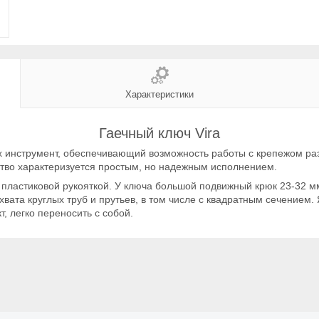
Характеристики
Гаечный ключ Vira
х инструмент, обеспечивающий возможность работы с крепежом ра
ство характеризуется простым, но надежным исполнением.
 пластиковой рукояткой. У ключа большой подвижный крюк 23-32 м
захвата круглых труб и прутьев, в том числе с квадратным сечение
, легко переносить с собой.