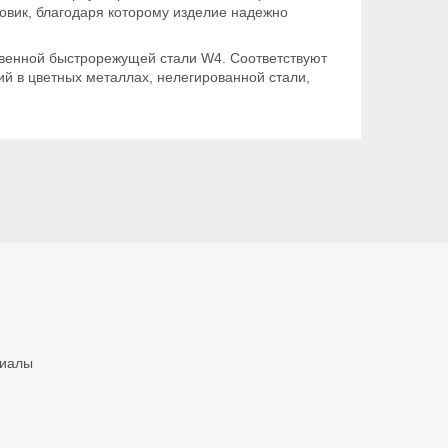
товик, благодаря которому изделие надежно
ственной быстрорежущей стали W4. Соответствуют
й в цветных металлах, нелегированной стали,
риалы