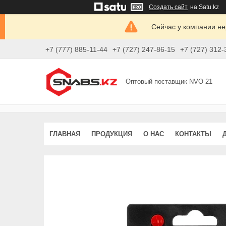
Создать сайт
на Satu.kz
Сейчас у компании не
+7 (777) 885-11-44
+7 (727) 247-86-15
+7 (727) 312-
Оптовый поставщик NVO 21
ГЛАВНАЯ
ПРОДУКЦИЯ
О НАС
КОНТАКТЫ