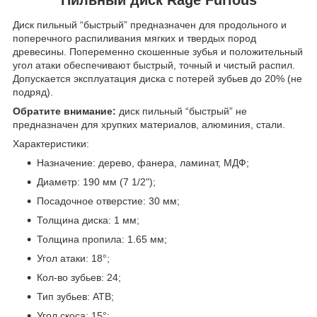
Диск пильный “быстрый” предназначен для продольного и
поперечного распиливания мягких и твердых пород
древесины. Попеременно скошенные зубья и положительный
угол атаки обеспечивают быстрый, точный и чистый распил.
Допускается эксплуатация диска с потерей зубьев до 20% (не
подряд).
Обратите внимание:
диск пильный “быстрый” не
предназначен для хрупких материалов, алюминия, стали.
Характеристики:
Назначение: дерево, фанера, ламинат, МДФ;
Диаметр: 190 мм (7 1/2");
Посадочное отверстие: 30 мм;
Толщина диска: 1 мм;
Толщина пропила: 1.65 мм;
Угол атаки: 18°;
Кол-во зубьев: 24;
Тип зубьев: АТВ;
Угол скоса: 15°;