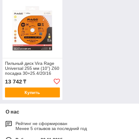
Пильный диск Vira Rage
Universal 255 мм (10”) Z60
посадка 30+25.4/20/16
13 742
₸
Купить
О нас
Рейтинг не сформирован
Менее 5 отзывов за последний год