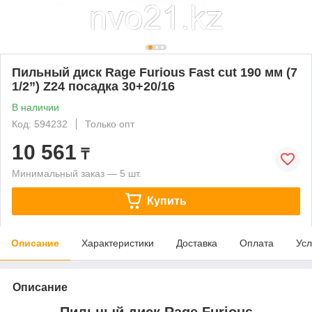
Пильный диск Rage Furious Fast cut 190 мм (7
1/2”) Z24 посадка 30+20/16
В наличии
Код: 594232
Только опт
10 561
₸
Минимальный заказ — 5 шт.
Купить
Описание
Характеристики
Доставка
Оплата
Усл
Описание
Пильный диск Rage Furious