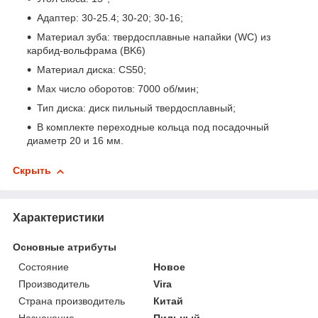
Адаптер: 30-25.4; 30-20; 30-16;
Материал зуба: твердосплавные напайки (WC) из
карбид-вольфрама (BK6)
Материал диска: CS50;
Max число оборотов: 7000 об/мин;
Тип диска: диск пильный твердосплавный;
В комплекте переходные кольца под посадочный
диаметр 20 и 16 мм.
Скрыть
Характеристики
Основные атрибуты
Состояние
Новое
Производитель
Vira
Страна производитель
Китай
Назначение
Пильный