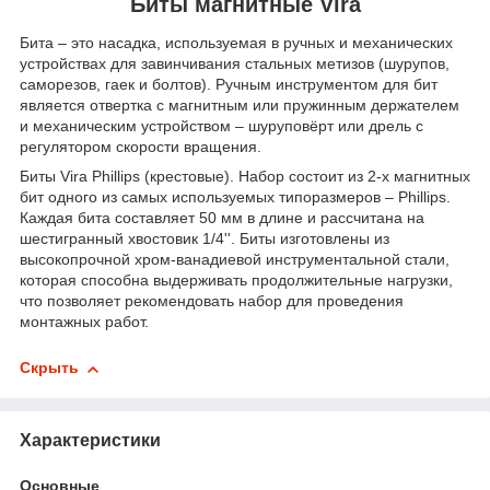
Биты магнитные Vira
Бита – это насадка, используемая в ручных и механических
устройствах для завинчивания стальных метизов (шурупов,
саморезов, гаек и болтов). Ручным инструментом для бит
является отвертка с магнитным или пружинным держателем
и механическим устройством – шуруповёрт или дрель с
регулятором скорости вращения.
Биты Vira Phillips (крестовые). Набор состоит из 2-х магнитных
бит одного из самых используемых типоразмеров – Phillips.
Каждая бита составляет 50 мм в длине и рассчитана на
шестигранный хвостовик 1/4''. Биты изготовлены из
высокопрочной хром-ванадиевой инструментальной стали,
которая способна выдерживать продолжительные нагрузки,
что позволяет рекомендовать набор для проведения
монтажных работ.
Скрыть
Характеристики
Основные