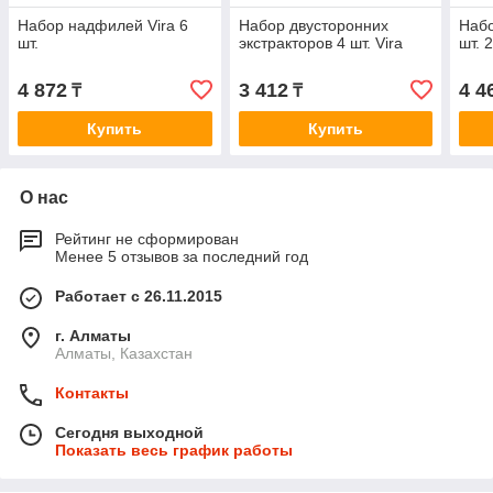
Набор надфилей Vira 6
Набор двусторонних
Набо
шт.
экстракторов 4 шт. Vira
шт. 
4 872
3 412
4 4
₸
₸
Купить
Купить
О нас
Рейтинг не сформирован
Менее 5 отзывов за последний год
Работает с 26.11.2015
г. Алматы
Алматы, Казахстан
Контакты
Сегодня выходной
Показать весь график работы