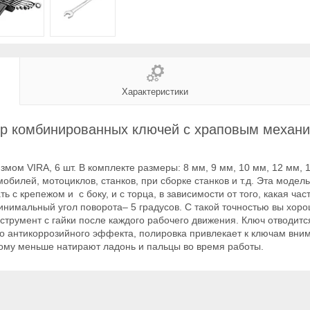
Характеристики
р комбинированных ключей с храповым механ
ом VIRA, 6 шт. В комплекте размеры: 8 мм, 9 мм, 10 мм, 12 мм, 
билей, мотоциклов, станков, при сборке станков и т.д. Эта модел
ть с крепежом и с боку, и с торца, в зависимости от того, какая ч
имальный угол поворота– 5 градусов. С такой точностью вы хоро
нструмент с гайки после каждого рабочего движения. Ключ отводит
 антикоррозийного эффекта, полировка привлекает к ключам вним
ому меньше натирают ладонь и пальцы во время работы.