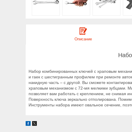
Описание
Набо
Набор комбинированных ключей с храповым механизм
и гаек с шестигранным профилем при ремонте автомо
накидную часть – с другой. Вы сможете контактирова
храповым механизмом с 72-мя мелкими зубцами. Мин
позволяет вам работать с креплением, не снимая и
Поверхность ключа зеркально отполирована. Помимо
Инструменты набора имеют овальное сечение, поэт