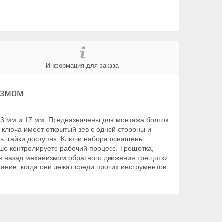
Информация для заказа
измом
13 мм и 17 мм. Предназначены для монтажа болтов
ь ключа имеет открытый зев с одной стороны и
асть гайки доступна. Ключи набора оснащены
шо контролируете рабочий процесс. Трещотка,
ся назад механизмом обратного движения трещотки.
ание, когда они лежат среди прочих инструментов.