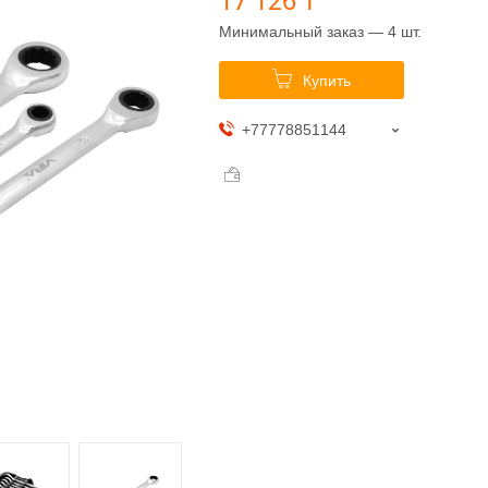
Минимальный заказ — 4 шт.
Купить
+77778851144