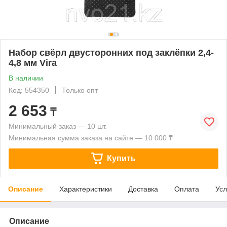
Набор свёрл двусторонних под заклёпки 2,4-
4,8 мм Vira
В наличии
Код: 554350
Только опт
2 653
₸
Минимальный заказ — 10 шт.
Минимальная сумма заказа на сайте — 10 000 ₸
Купить
Описание
Характеристики
Доставка
Оплата
Усл
Описание