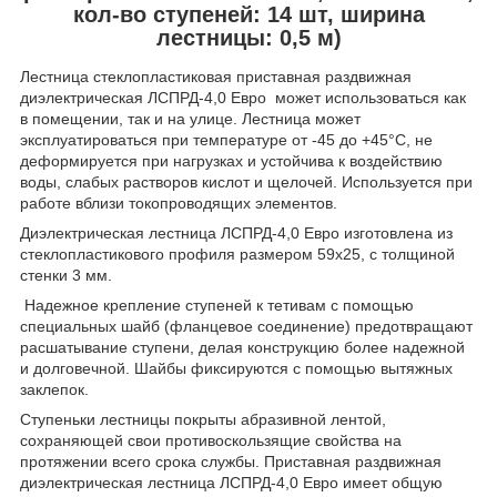
кол-во ступеней: 14 шт, ширина
лестницы: 0,5 м)
Лестница стеклопластиковая приставная раздвижная
диэлектрическая ЛСПРД-4,0 Евро может использоваться как
в помещении, так и на улице. Лестница может
эксплуатироваться при температуре от -45 до +45°С, не
деформируется при нагрузках и устойчива к воздействию
воды, слабых растворов кислот и щелочей. Используется при
работе вблизи токопроводящих элементов.
Диэлектрическая лестница ЛСПРД-4,0 Евро изготовлена из
стеклопластикового профиля размером 59х25, с толщиной
стенки 3 мм.
Надежное крепление ступеней к тетивам с помощью
специальных шайб (фланцевое соединение) предотвращают
расшатывание ступени, делая конструкцию более надежной
и долговечной. Шайбы фиксируются с помощью вытяжных
заклепок.
Ступеньки лестницы покрыты абразивной лентой,
сохраняющей свои противоскользящие свойства на
протяжении всего срока службы. Приставная раздвижная
диэлектрическая лестница ЛСПРД-4,0 Евро имеет общую