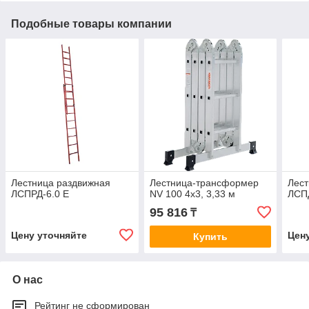
Подобные товары компании
Лестница раздвижная
Лестница-трансформер
Лест
ЛСПРД-6.0 Е
NV 100 4х3, 3,33 м
ЛСП
95 816
₸
Цену уточняйте
Цен
Купить
О нас
Рейтинг не сформирован