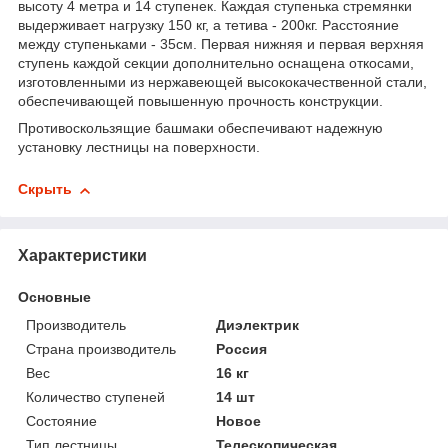
высоту 4 метра и 14 ступенек. Каждая ступенька стремянки
выдерживает нагрузку 150 кг, а тетива - 200кг. Расстояние
между ступеньками - 35см. Первая нижняя и первая верхняя
ступень каждой секции дополнительно оснащена откосами,
изготовленными из нержавеющей высококачественной стали,
обеспечивающей повышенную прочность конструкции.
Противоскользящие башмаки обеспечивают надежную
установку лестницы на поверхности.
Скрыть
Характеристики
Основные
Производитель
Диэлектрик
Страна производитель
Россия
Вес
16 кг
Количество ступеней
14 шт
Состояние
Новое
Тип лестницы
Телескопическая