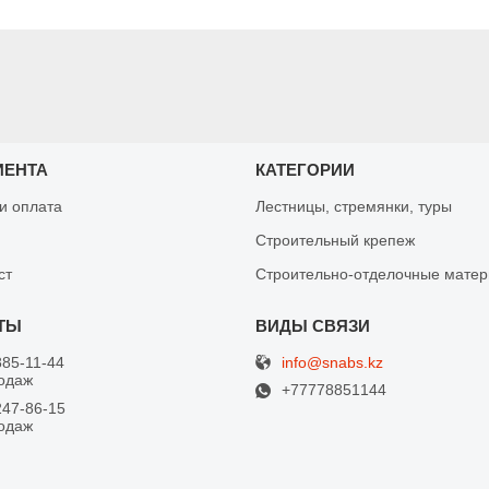
ИЕНТА
КАТЕГОРИИ
 и оплата
Лестницы, стремянки, туры
Строительный крепеж
ст
Строительно-отделочные мате
info@snabs.kz
885-11-44
одаж
+77778851144
247-86-15
одаж