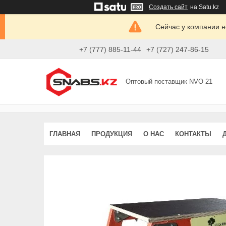
Создать сайт
на Satu.kz
Сейчас у компании н
+7 (777) 885-11-44
+7 (727) 247-86-15
Оптовый поставщик NVO 21
ГЛАВНАЯ
ПРОДУКЦИЯ
О НАС
КОНТАКТЫ