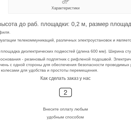
Характеристики
ысота до раб. площадки: 0,2 м, размер площадки:
офиля.
луатации телекоммуникаций, различных электроустановок и явля
 площадка диэлектрических подмостей (длина 600 мм). Ширина ст
а основания - резиновый подпятник с рифленой подошвой. Электриче
чень с одной стороны для обеспечения безопасности проводимых 
колесами для удобства и простоты перемещения.
Как сделать заказ у нас
Внесите оплату любым
удобным способом