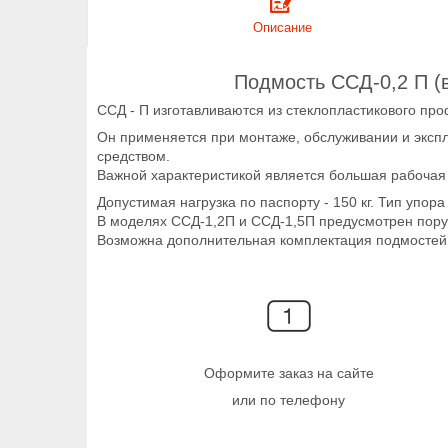
Описание
Подмость ССД-0,2 П (в
ССД - П изготавливаются из стеклопластикового пр
Он применяется при монтаже, обслуживании и эксп
средством.
Важной характеристикой является большая рабочая
Допустимая нагрузка по паспорту - 150 кг. Тип упор
В моделях ССД-1,2П и ССД-1,5П предусмотрен пору
Возможна дополнительная комплектация подмостей 
Оформите заказ на сайте
или по телефону