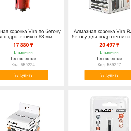
ная коронка Vira по бетону
Алмазная коронка Vira R
я подрозетников 68 мм
бетону для подрозетнико
17 880 ₸
20 497 ₸
В наличии
В наличии
Только оптом
Только оптом
559224
559227
Купить
Купить