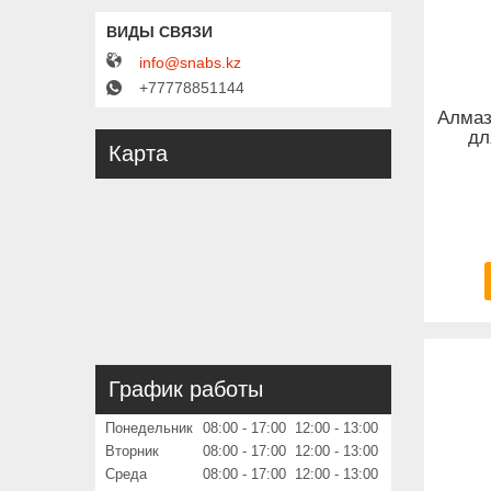
info@snabs.kz
+77778851144
Алмаз
дл
Карта
График работы
Понедельник
08:00
17:00
12:00
13:00
Вторник
08:00
17:00
12:00
13:00
Среда
08:00
17:00
12:00
13:00