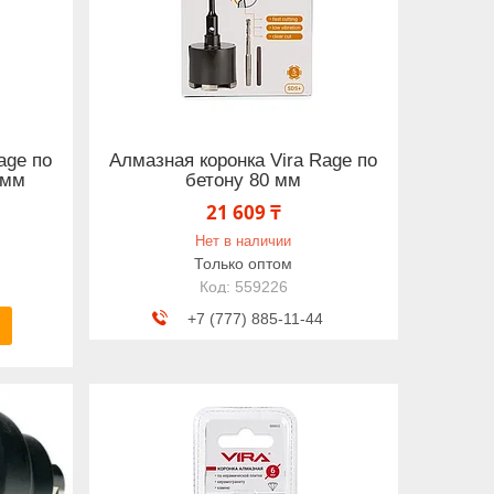
age по
Алмазная коронка Vira Rage по
 мм
бетону 80 мм
21 609 ₸
Нет в наличии
Только оптом
559226
+7 (777) 885-11-44