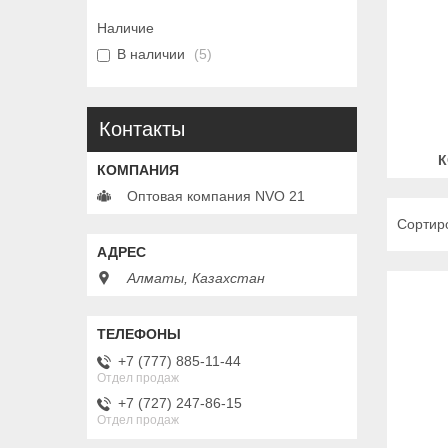
Наличие
В наличии
5
Контакты
К
Оптовая компания NVO 21
Алматы, Казахстан
+7 (777) 885-11-44
Отдел продаж
+7 (727) 247-86-15
Отдел продаж