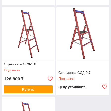
Стремянка ССД-1.0
Под заказ
Стремянка ССД-0.7
126 800
Под заказ
₸
Цену уточняйте
Купить