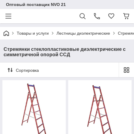
Оптовый поставщик NVO 21
Товары и услуги
Лестницы диэлектрические
Стремян
Стремянки стеклопластиковые диэлектрические с
симметричной опорой ССД
Сортировка