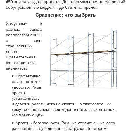
450 кг для каждого пролета. Для обслуживания предприятий
берут усиленные модели – до 675 кг на пролет.
Сравнение: что выбрать
Хомутовые и
равные – самые
распространенны
е виды
строительных
лесов.
Сравнительная
характеристика
вариантов:
Эффективно
сть, простота и
удобство. Рамы
просто
устанавливать
и демонтировать, чего не скажешь о тяжеловесных
хомутах с большим числом дополнительных деталей,
комплектующих.
Уровень безопасности. Рамные строительные леса
рассчитаны на увеличенные нагрузки. Во втором